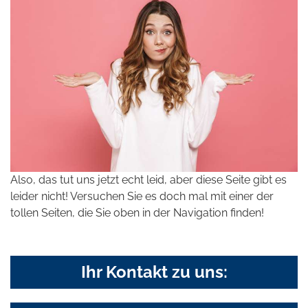
Also, das tut uns jetzt echt leid, aber diese Seite gibt es
leider nicht! Versuchen Sie es doch mal mit einer der
tollen Seiten, die Sie oben in der Navigation finden!
Ihr Kontakt zu uns: