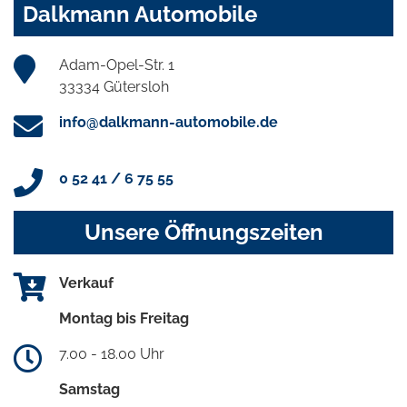
Dalkmann Automobile
Adam-Opel-Str. 1
33334 Gütersloh
info@dalkmann-automobile.de
0 52 41 / 6 75 55
Unsere Öffnungszeiten
Verkauf
Montag bis Freitag
7.00 - 18.00 Uhr
Samstag