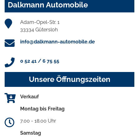
Dalkmann Automobile
Adam-Opel-Str. 1
33334 Gütersloh
info@dalkmann-automobile.de
0 52 41 / 6 75 55
Unsere Öffnungszeiten
Verkauf
Montag bis Freitag
7.00 - 18.00 Uhr
Samstag