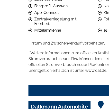
Fahrprofil-Auswahl
Na
App-Connect
Kl
Zentralverriegelung mit
Fo
Fernbed.
Mittelarmlehne
el
* Irrtum und Zwischenverkauf vorbehalten.
* Weitere Informationen zum offiziellen Kraft
Stromverbrauch neuer Pkw können dem 'Leitfad
offiziellen Stromverbrauch neuer Pkw' entn
unentgeltlich erhältlich ist unter www.dat.de.
Dalkmann Automobile