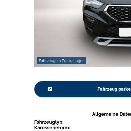
Fahrzeug im Zentrallager
Fahrzeug parke
Allgemeine Date
Fahrzeugtyp:
Karosserieform: