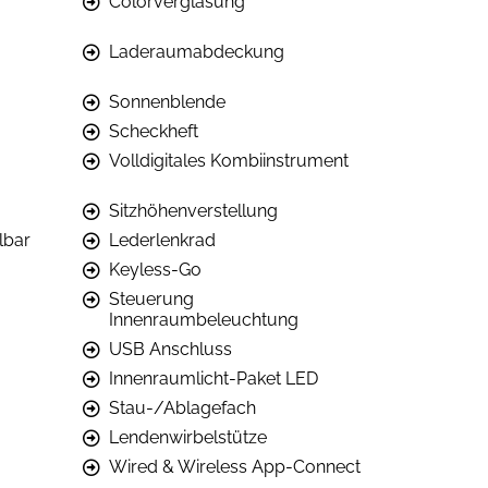
Colorverglasung
Laderaumabdeckung
Sonnenblende
Scheckheft
Volldigitales Kombiinstrument
Sitzhöhenverstellung
lbar
Lederlenkrad
Keyless-Go
Steuerung
Innenraumbeleuchtung
USB Anschluss
Innenraumlicht-Paket LED
Stau-/Ablagefach
Lendenwirbelstütze
Wired & Wireless App-Connect