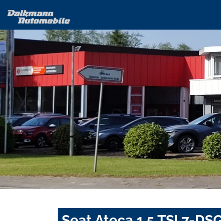
Seat Ateca 1.5 TSI 7-D