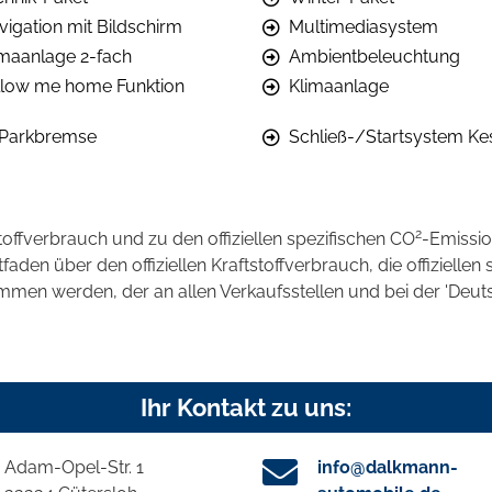
vigation mit Bildschirm
Multimediasystem
imaanlage 2-fach
Ambientbeleuchtung
llow me home Funktion
Klimaanlage
. Parkbremse
Schließ-/Startsystem Ke
2
stoffverbrauch und zu den offiziellen spezifischen CO
-Emissi
en über den offiziellen Kraftstoffverbrauch, die offiziellen 
ommen werden, der an allen Verkaufsstellen und bei der 'D
Ihr Kontakt zu uns:
Adam-Opel-Str. 1
info@dalkmann-