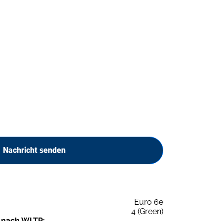
Nachricht senden
Euro 6e
4 (Green)
 nach WLTP: