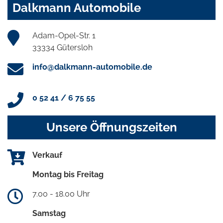
Dalkmann Automobile
Adam-Opel-Str. 1
33334 Gütersloh
info@dalkmann-automobile.de
0 52 41 / 6 75 55
Unsere Öffnungszeiten
Verkauf
Montag bis Freitag
7.00 - 18.00 Uhr
Samstag