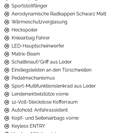
Sportstoßfänger
Aerodynamische Radkappen Schwarz Matt
Wärmeschutzverglasung
Heckspoiler
Knieairbag Fahrer
LED-Hauptscheinwerfer
Matrix-Beam
Schaltknauf/Griff aus Leder
Einstiegsleisten an den Türschwellen
Pedalmechanismus
Sport-Multifunktionslenkrad aus Leder
Lendenwirbelstütze vorne
12-Volt-Steckdose Kofferraum
Autohold: Anfahrassistent
Kopf- und Seitenairbags vorne
Keyless ENTRY