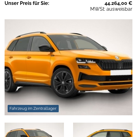
Unser
Preis
für Sie
:
44.264,00
€
MWSt: ausweisbar
Fahrzeug im Zentrallager