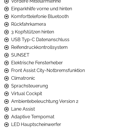
Vordere Mittelarmlehne
Einparkhilfe vorne und hinten
Komforttelefonie Bluetooth
Rückfahrkamera
3 Kopfstützen hinten
USB Typ-C Datenanschluss
Reifendruckkontrollsystem
SUNSET
Elektrische Fensterheber
Front Assist City-Notbremsfunktion
Climatronic
Sprachsteuerung
Virtual Cockpit
Ambientebeleuchtung Version 2
Lane Assist
Adaptive Tempomat
LED Hauptscheinwerfer