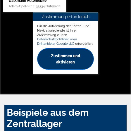
Dalkmann Automobile
Adam-Opel-Str. 1, 33334 Gütersloh
Zustimmung erforderlich
Für die Aktivierung der Karten- und
Navigationsdienste ist Ihre
Zustimmung zu den
Datenschutzrichtlinien vom
Drittanbieter Google LLC
erforderlich.
Zustimmen und
aktivieren
Beispiele aus dem
Zentrallager