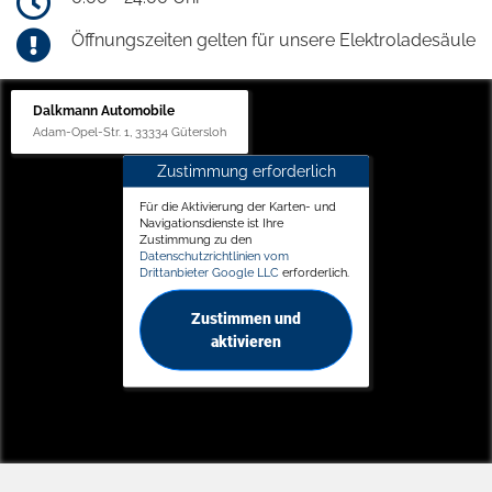
Öffnungszeiten gelten für unsere Elektroladesäule
Dalkmann Automobile
Adam-Opel-Str. 1, 33334 Gütersloh
Zustimmung erforderlich
Für die Aktivierung der Karten- und
Navigationsdienste ist Ihre
Zustimmung zu den
Datenschutzrichtlinien vom
Drittanbieter Google LLC
erforderlich.
Zustimmen und
aktivieren