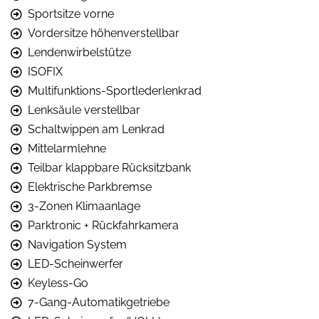
Sportsitze vorne
Vordersitze höhenverstellbar
Lendenwirbelstütze
ISOFIX
Multifunktions-Sportlederlenkrad
Lenksäule verstellbar
Schaltwippen am Lenkrad
Mittelarmlehne
Teilbar klappbare Rücksitzbank
Elektrische Parkbremse
3-Zonen Klimaanlage
Parktronic + Rückfahrkamera
Navigation System
LED-Scheinwerfer
Keyless-Go
7-Gang-Automatikgetriebe