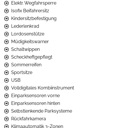
Elektr. Wegfahrsperre
Isofix Beifahrersitz
Kindersitzbefestigung
Lederlenkrad
Lordosenstütze
Müdigkeitswarner
Schaltwippen
Scheckheftgepflegt
Sommerreifen
Sportsitze
USB
Volldigitales Kombiinstrument
Einparksensoren vorne
Einparksensoren hinten
Selbstlenkende Parksysteme
Rückfahrkamera
Klimaautomatik 3-Zonen