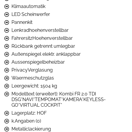
Klimaautomatik
LED Scheinwerfer
Pannenkit
Lenkradhoehenverstellbar
FahrersitzHoehenverstellbar
Rückbank getrennt umlegbar
Außenspiegel elektr. anklappbar
Aussenspiegelbeheizbar
PrivacyVerglasung
Waermeschutzglas
Leergewicht: 1504 kg
Modelltext (erweitert): Kombi FR 2.0 TDI
DSG*NAVI*TEMPOMAT*KAMERA*KEYLESS-
GO*VIRTUAL COCKPIT*
Lagerplatz: HOF
k.Angaben (0)
Metalliclackierung