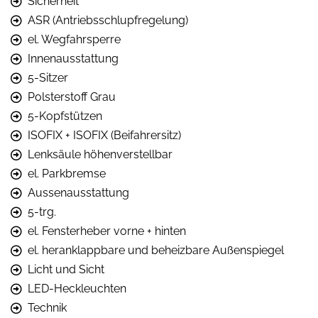
Sicherheit
ASR (Antriebsschlupfregelung)
el. Wegfahrsperre
Innenausstattung
5-Sitzer
Polsterstoff Grau
5-Kopfstützen
ISOFIX + ISOFIX (Beifahrersitz)
Lenksäule höhenverstellbar
el. Parkbremse
Aussenausstattung
5-trg.
el. Fensterheber vorne + hinten
el. heranklappbare und beheizbare Außenspiegel
Licht und Sicht
LED-Heckleuchten
Technik