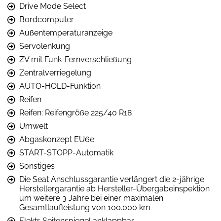
Drive Mode Select
Bordcomputer
Außentemperaturanzeige
Servolenkung
ZV mit Funk-Fernverschließung
Zentralverriegelung
AUTO-HOLD-Funktion
Reifen
Reifen: Reifengröße 225/40 R18
Umwelt
Abgaskonzept EU6e
START-STOPP-Automatik
Sonstiges
Die Seat Anschlussgarantie verlängert die 2-jährige
Herstellergarantie ab Hersteller-Übergabeinspektion
um weitere 3 Jahre bei einer maximalen
Gesamtlaufleistung von 100.000 km
Elektr. Seitenspiegel anklappbar