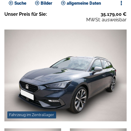
Suche
Bilder
allgemeine Daten
Unser
Preis
für Sie
:
35.179,00
€
MWSt: ausweisbar
Fahrzeug im Zentrallager