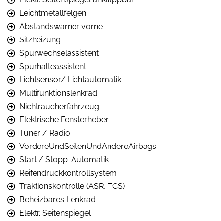
Leichtmetallfelgen
Abstandswarner vorne
Sitzheizung
Spurwechselassistent
Spurhalteassistent
Lichtsensor/ Lichtautomatik
Multifunktionslenkrad
Nichtraucherfahrzeug
Elektrische Fensterheber
Tuner / Radio
VordereUndSeitenUndAndereAirbags
Start / Stopp-Automatik
Reifendruckkontrollsystem
Traktionskontrolle (ASR, TCS)
Beheizbares Lenkrad
Elektr. Seitenspiegel