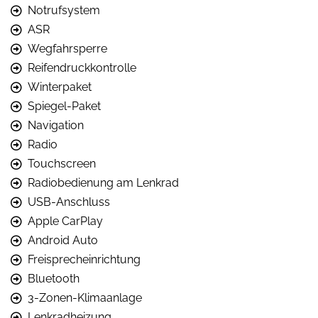
Notrufsystem
ASR
Wegfahrsperre
Reifendruckkontrolle
Winterpaket
Spiegel-Paket
Navigation
Radio
Touchscreen
Radiobedienung am Lenkrad
USB-Anschluss
Apple CarPlay
Android Auto
Freisprecheinrichtung
Bluetooth
3-Zonen-Klimaanlage
Lenkradheizung