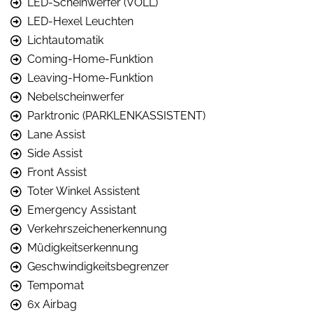
LED-Scheinwerfer (VOLL)
LED-Hexel Leuchten
Lichtautomatik
Coming-Home-Funktion
Leaving-Home-Funktion
Nebelscheinwerfer
Parktronic (PARKLENKASSISTENT)
Lane Assist
Side Assist
Front Assist
Toter Winkel Assistent
Emergency Assistant
Verkehrszeichenerkennung
Müdigkeitserkennung
Geschwindigkeitsbegrenzer
Tempomat
6x Airbag