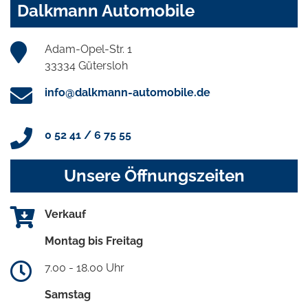
Dalkmann Automobile
Adam-Opel-Str. 1
33334 Gütersloh
info@dalkmann-automobile.de
0 52 41 / 6 75 55
Unsere Öffnungszeiten
Verkauf
Montag bis Freitag
7.00 - 18.00 Uhr
Samstag