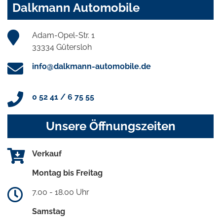
Dalkmann Automobile
Adam-Opel-Str. 1
33334 Gütersloh
info@dalkmann-automobile.de
0 52 41 / 6 75 55
Unsere Öffnungszeiten
Verkauf
Montag bis Freitag
7.00 - 18.00 Uhr
Samstag