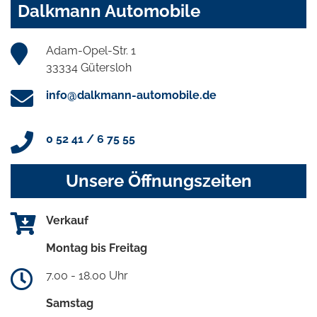
Dalkmann Automobile
Adam-Opel-Str. 1
33334 Gütersloh
info@dalkmann-automobile.de
0 52 41 / 6 75 55
Unsere Öffnungszeiten
Verkauf
Montag bis Freitag
7.00 - 18.00 Uhr
Samstag