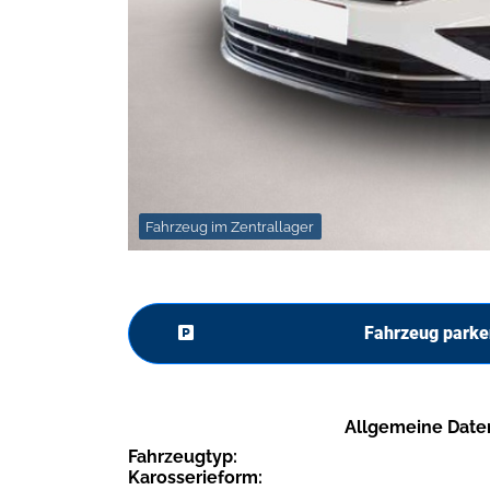
Fahrzeug im Zentrallager
Fahrzeug parke
Allgemeine Date
Fahrzeugtyp:
Karosserieform: