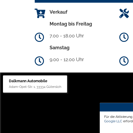
Verkauf
Montag bis Freitag
7.00 - 18.00 Uhr
Samstag
9.00 - 12.00 Uhr
Dalkmann Automobile
Adam-Opel-Str. 1, 33334 Gütersloh
Für die Aktivierun
Google LLC
erforde