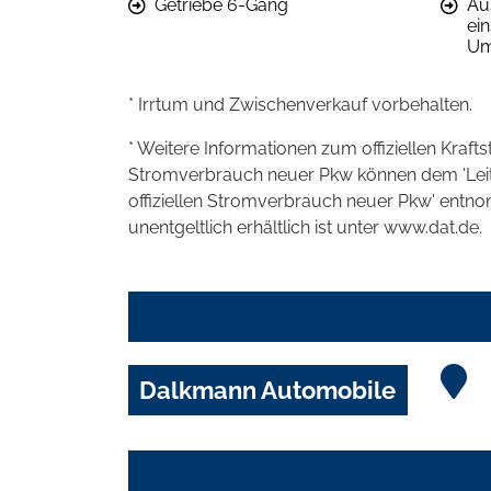
Getriebe 6-Gang
Au
ein
Um
* Irrtum und Zwischenverkauf vorbehalten.
* Weitere Informationen zum offiziellen Kraft
Stromverbrauch neuer Pkw können dem 'Leitfad
offiziellen Stromverbrauch neuer Pkw' entn
unentgeltlich erhältlich ist unter www.dat.de.
Dalkmann Automobile