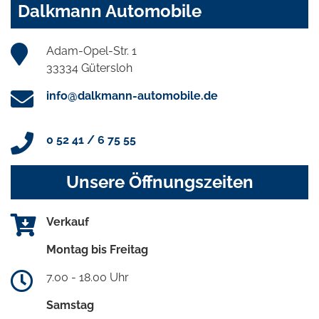
Dalkmann Automobile
Adam-Opel-Str. 1
33334 Gütersloh
info@dalkmann-automobile.de
0 52 41 / 6 75 55
Unsere Öffnungszeiten
Verkauf
Montag bis Freitag
7.00 - 18.00 Uhr
Samstag