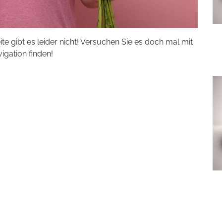
eite gibt es leider nicht! Versuchen Sie es doch mal mit
vigation finden!