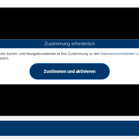
Zustimmung erforderlich
g der Karten- und Navigationsdienste ist Ihre Zustimmung zu den
Datenschutzrichtlinien v
rlich.
Zustimmen und aktivieren