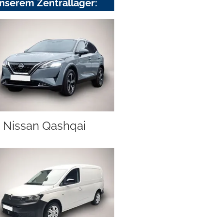
nserem Zentrallager:
Nissan Qashqai