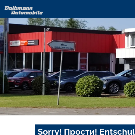
Sorry! Прости! Entschul