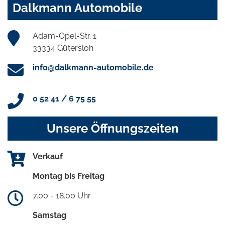
Dalkmann Automobile
Adam-Opel-Str. 1
33334 Gütersloh
info@dalkmann-automobile.de
0 52 41 / 6 75 55
Unsere Öffnungszeiten
Verkauf
Montag bis Freitag
7.00 - 18.00 Uhr
Samstag