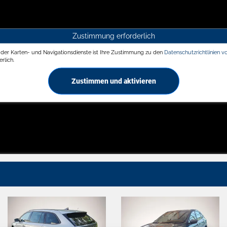
Zustimmung erforderlich
g der Karten- und Navigationsdienste ist Ihre Zustimmung zu den
Datenschutzrichtlinien v
rlich.
Zustimmen und aktivieren