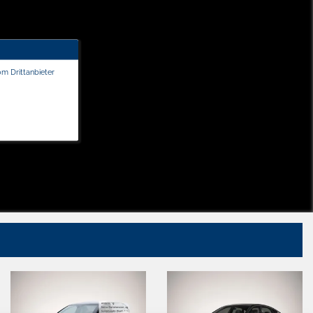
om Drittanbieter