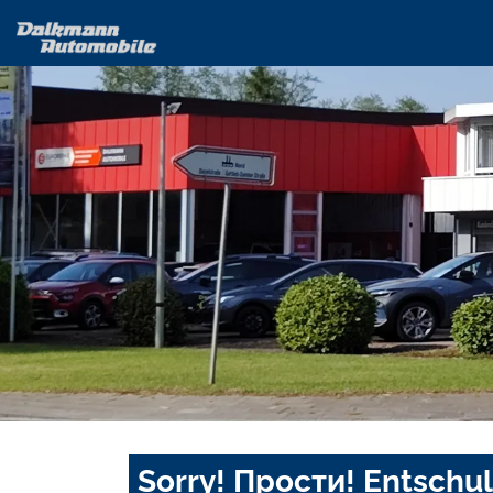
Sorry! Прости! Entschul