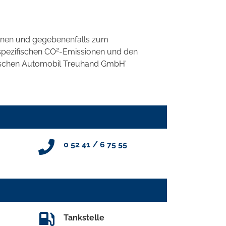
onen und gegebenenfalls zum
2
spezifischen CO
-Emissionen und den
eutschen Automobil Treuhand GmbH'
0 52 41 / 6 75 55
Tankstelle