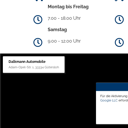
Montag bis Freitag
7.00 - 18.00 Uhr
Samstag
9.00 - 12.00 Uhr
Dalkmann Automobile
Adam-Opel-Str. 1, 33334 Gütersloh
Für die Aktivierun
Google LLC
erforde