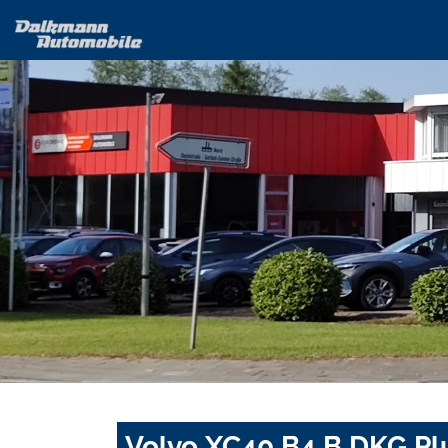
Volvo XC40 B4 B DKG P