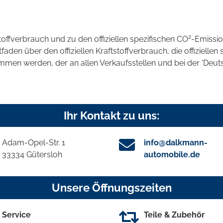
2
stoffverbrauch und zu den offiziellen spezifischen CO
-Emissi
en über den offiziellen Kraftstoffverbrauch, die offiziellen 
ommen werden, der an allen Verkaufsstellen und bei der 'D
Ihr Kontakt zu uns:
Adam-Opel-Str. 1
info@dalkmann-
33334 Gütersloh
automobile.de
Unsere Öffnungszeiten
Service
Teile & Zubehör