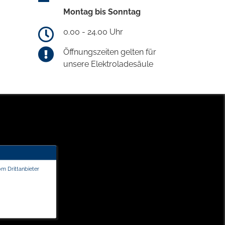
Montag bis Sonntag
0.00 - 24.00 Uhr
Öffnungszeiten gelten für
unsere Elektroladesäule
om Drittanbieter