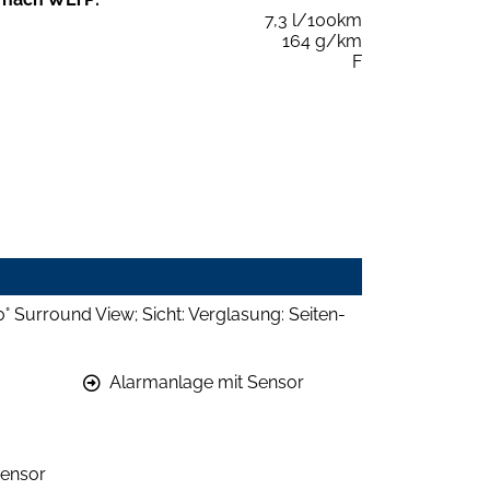
7,3 l/100km
164 g/km
F
 Surround View; Sicht: Verglasung: Seiten-
Alarmanlage mit Sensor
ensor