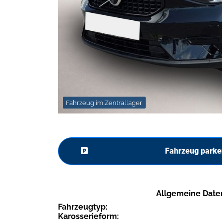
Fahrzeug im Zentrallager
Fahrzeug parke
Allgemeine Date
Fahrzeugtyp:
Karosserieform: