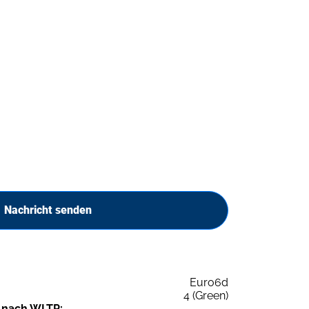
Nachricht senden
Euro6d
4 (Green)
 nach WLTP: