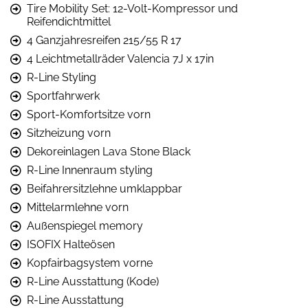
Tire Mobility Set: 12-Volt-Kompressor und
Reifendichtmittel
4 Ganzjahresreifen 215/55 R 17
4 Leichtmetallräder Valencia 7J x 17in
R-Line Styling
Sportfahrwerk
Sport-Komfortsitze vorn
Sitzheizung vorn
Dekoreinlagen Lava Stone Black
R-Line Innenraum styling
Beifahrersitzlehne umklappbar
Mittelarmlehne vorn
Außenspiegel memory
ISOFIX Halteösen
Kopfairbagsystem vorne
R-Line Ausstattung (Kode)
R-Line Ausstattung