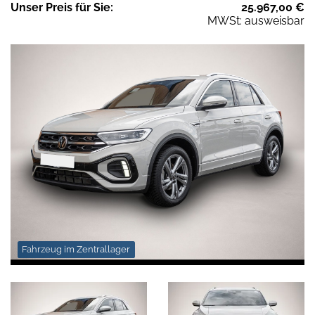
Unser
Preis
für Sie
:
25.967,00
€
MWSt: ausweisbar
Fahrzeug im Zentrallager