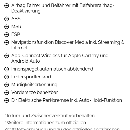
Airbag Fahrer und Beifahrer mit Beifahrerairbag-
Deaktivierung
ABS
MSR
ESP
Navigationsfunktion Discover Media inkl. Streaming &
Internet
App-Connect Wireless für Apple CarPlay und
Android Auto
Innenspiegel automatisch abblendend
Ledersportlenkrad
Müdigkeitserkennung
Vordersitze beheizbar
Dir Elektrische Parkbremse inkl. Auto-Hold-Funktion
* Irrtum und Zwischenverkauf vorbehalten.
* Weitere Informationen zum offiziellen
Kraftstoffverbrauch und zu den offiziellen spezifischen