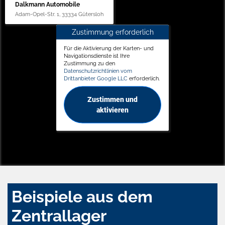
Dalkmann Automobile
Adam-Opel-Str. 1, 33334 Gütersloh
Zustimmung erforderlich
Für die Aktivierung der Karten- und
Navigationsdienste ist Ihre
Zustimmung zu den
Datenschutzrichtlinien vom
Drittanbieter Google LLC
erforderlich.
Zustimmen und
aktivieren
Beispiele aus dem
Zentrallager