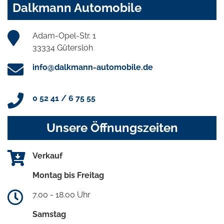
Dalkmann Automobile
Adam-Opel-Str. 1
33334 Gütersloh
info@dalkmann-automobile.de
0 52 41 / 6 75 55
Unsere Öffnungszeiten
Verkauf
Montag bis Freitag
7.00 - 18.00 Uhr
Samstag