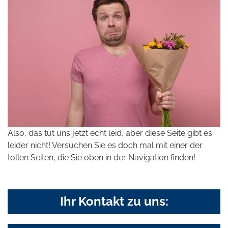
Also, das tut uns jetzt echt leid, aber diese Seite gibt es
leider nicht! Versuchen Sie es doch mal mit einer der
tollen Seiten, die Sie oben in der Navigation finden!
Ihr Kontakt zu uns: