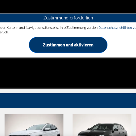
Zustimmung erforderlich
g der Karten- und Navigationsdienste ist Ihre Zustimmung zu den
Datenschutzrichtlinien v
rlich.
Zustimmen und aktivieren