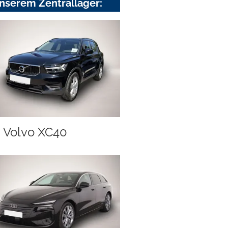
nserem Zentrallager:
Volvo XC40