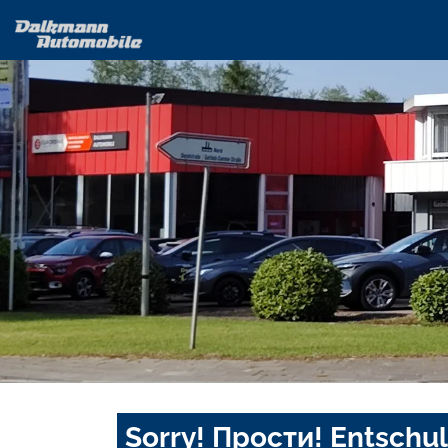
Sorry! Прости! Entschul