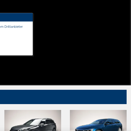
om Drittanbieter