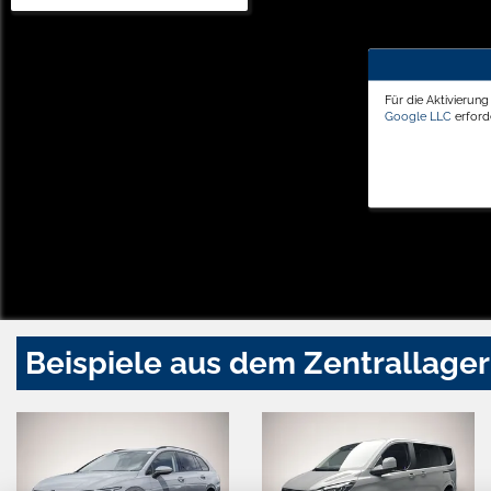
Für die Aktivierun
Google LLC
erforde
Beispiele aus dem Zentrallager