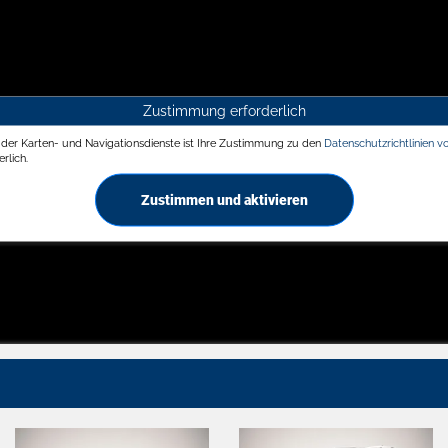
Zustimmung erforderlich
g der Karten- und Navigationsdienste ist Ihre Zustimmung zu den
Datenschutzrichtlinien v
rlich.
Zustimmen und aktivieren