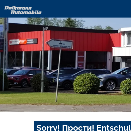
Sorry! Прости! Entschul