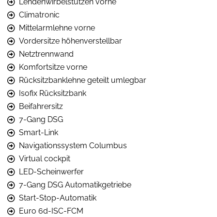
Lendenwirbelstützen vorne
Climatronic
Mittelarmlehne vorne
Vordersitze höhenverstellbar
Netztrennwand
Komfortsitze vorne
Rücksitzbanklehne geteilt umlegbar
Isofix Rücksitzbank
Beifahrersitz
7-Gang DSG
Smart-Link
Navigationssystem Columbus
Virtual cockpit
LED-Scheinwerfer
7-Gang DSG Automatikgetriebe
Start-Stop-Automatik
Euro 6d-ISC-FCM