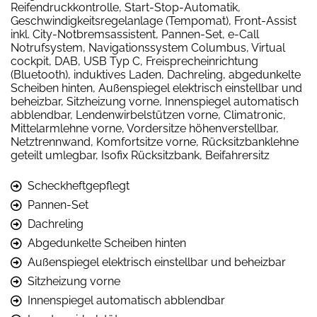
Reifendruckkontrolle, Start-Stop-Automatik,
Geschwindigkeitsregelanlage (Tempomat), Front-Assist
inkl. City-Notbremsassistent, Pannen-Set, e-Call
Notrufsystem, Navigationssystem Columbus, Virtual
cockpit, DAB, USB Typ C, Freisprecheinrichtung
(Bluetooth), induktives Laden, Dachreling, abgedunkelte
Scheiben hinten, Außenspiegel elektrisch einstellbar und
beheizbar, Sitzheizung vorne, Innenspiegel automatisch
abblendbar, Lendenwirbelstützen vorne, Climatronic,
Mittelarmlehne vorne, Vordersitze höhenverstellbar,
Netztrennwand, Komfortsitze vorne, Rücksitzbanklehne
geteilt umlegbar, Isofix Rücksitzbank, Beifahrersitz
Scheckheftgepflegt
Pannen-Set
Dachreling
Abgedunkelte Scheiben hinten
Außenspiegel elektrisch einstellbar und beheizbar
Sitzheizung vorne
Innenspiegel automatisch abblendbar