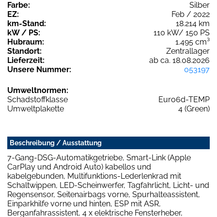
Farbe:
Silber
EZ:
Feb / 2022
km-Stand:
18.214 km
kW / PS:
110 kW/ 150 PS
Hubraum:
1.495 cm³
Standort:
Zentrallager
Lieferzeit:
ab ca. 18.08.2026
Unsere Nummer:
053197
Umweltnormen:
Schadstoffklasse
Euro6d-TEMP
Umweltplakette
4 (Green)
Beschreibung / Ausstattung
7-Gang-DSG-Automatikgetriebe, Smart-Link (Apple
CarPlay und Android Auto) kabellos und
kabelgebunden, Multifunktions-Lederlenkrad mit
Schaltwippen, LED-Scheinwerfer, Tagfahrlicht, Licht- und
Regensensor, Seitenairbags vorne, Spurhalteassistent,
Einparkhilfe vorne und hinten, ESP mit ASR,
Berganfahrassistent, 4 x elektrische Fensterheber,