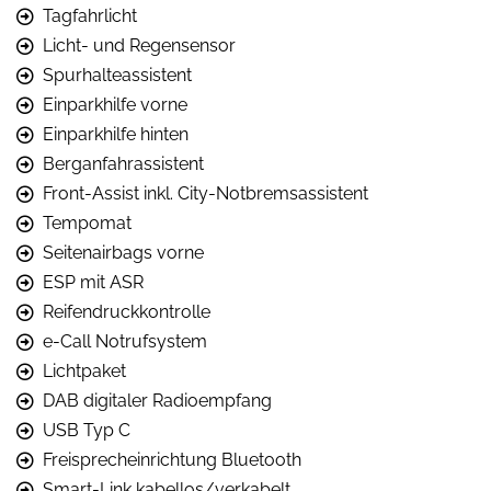
Tagfahrlicht
Licht- und Regensensor
Spurhalteassistent
Einparkhilfe vorne
Einparkhilfe hinten
Berganfahrassistent
Front-Assist inkl. City-Notbremsassistent
Tempomat
Seitenairbags vorne
ESP mit ASR
Reifendruckkontrolle
e-Call Notrufsystem
Lichtpaket
DAB digitaler Radioempfang
USB Typ C
Freisprecheinrichtung Bluetooth
Smart-Link kabellos/verkabelt