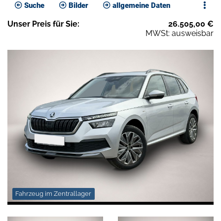
Suche
Bilder
allgemeine Daten
Unser
Preis
für Sie
:
26.505,00
€
MWSt: ausweisbar
Fahrzeug im Zentrallager