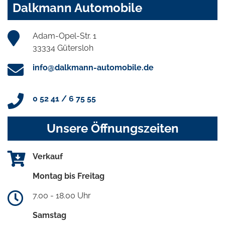
Dalkmann Automobile
Adam-Opel-Str. 1
33334 Gütersloh
info@dalkmann-automobile.de
0 52 41 / 6 75 55
Unsere Öffnungszeiten
Verkauf
Montag bis Freitag
7.00 - 18.00 Uhr
Samstag