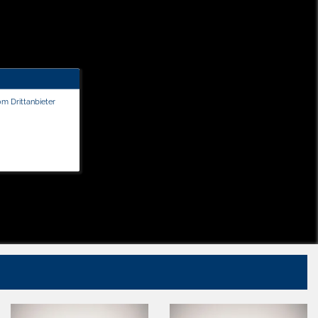
om Drittanbieter