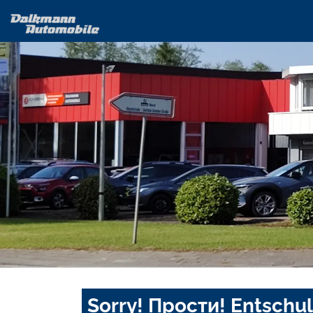
Sorry! Прости! Entschul