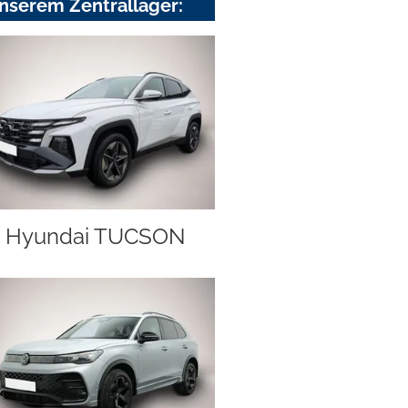
nserem Zentrallager:
Hyundai TUCSON