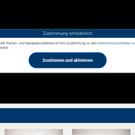
Zustimmung erforderlich
g der Karten- und Navigationsdienste ist Ihre Zustimmung zu den
Datenschutzrichtlinien v
rlich.
Zustimmen und aktivieren