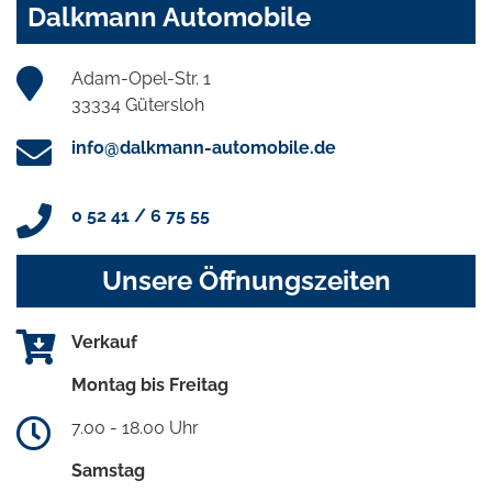
Dalkmann Automobile
Adam-Opel-Str. 1
33334 Gütersloh
info@dalkmann-automobile.de
0 52 41 / 6 75 55
Unsere Öffnungszeiten
Verkauf
Montag bis Freitag
7.00 - 18.00 Uhr
Samstag