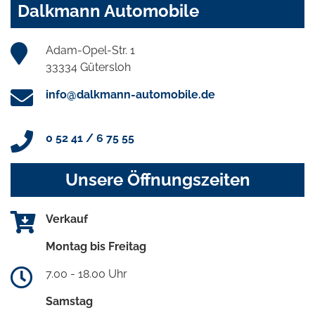
Dalkmann Automobile
Adam-Opel-Str. 1
33334 Gütersloh
info@dalkmann-automobile.de
0 52 41 / 6 75 55
Unsere Öffnungszeiten
Verkauf
Montag bis Freitag
7.00 - 18.00 Uhr
Samstag