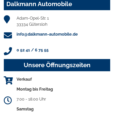
Dalkmann Automobile
Adam-Opel-Str. 1
33334 Gütersloh
info@dalkmann-automobile.de
0 52 41 / 6 75 55
Unsere Öffnungszeiten
Verkauf
Montag bis Freitag
7.00 - 18.00 Uhr
Samstag