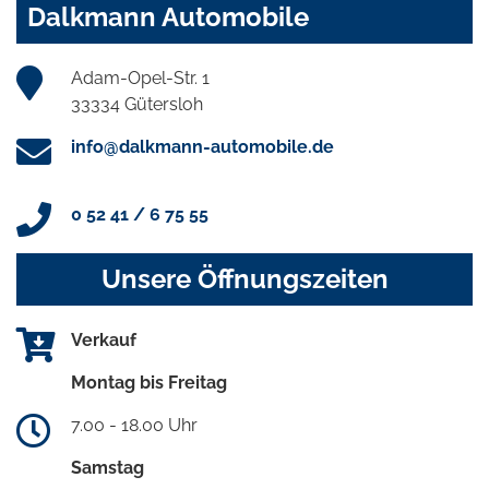
Dalkmann Automobile
Adam-Opel-Str. 1
33334 Gütersloh
info@dalkmann-automobile.de
0 52 41 / 6 75 55
Unsere Öffnungszeiten
Verkauf
Montag bis Freitag
7.00 - 18.00 Uhr
Samstag