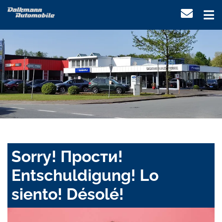
Sorry! Прости!
Entschuldigung! Lo
siento! Désolé!