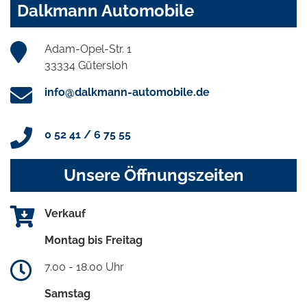
Dalkmann Automobile
Adam-Opel-Str. 1
33334 Gütersloh
info@dalkmann-automobile.de
0 52 41 / 6 75 55
Unsere Öffnungszeiten
Verkauf
Montag bis Freitag
7.00 - 18.00 Uhr
Samstag