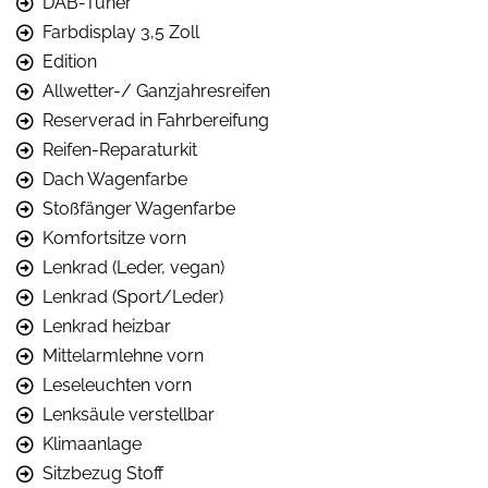
DAB-Tuner
Farbdisplay 3,5 Zoll
Edition
Allwetter-/ Ganzjahresreifen
Reserverad in Fahrbereifung
Reifen-Reparaturkit
Dach Wagenfarbe
Stoßfänger Wagenfarbe
Komfortsitze vorn
Lenkrad (Leder, vegan)
Lenkrad (Sport/Leder)
Lenkrad heizbar
Mittelarmlehne vorn
Leseleuchten vorn
Lenksäule verstellbar
Klimaanlage
Sitzbezug Stoff