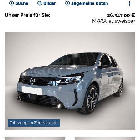
Suche
Bilder
allgemeine Daten
Unser
Preis
für Sie
:
26.347,00
€
MWSt: ausweisbar
Fahrzeug im Zentrallager