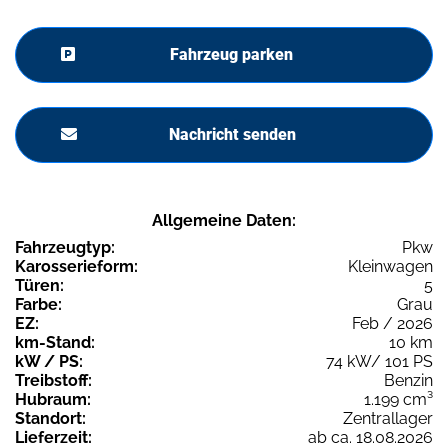
Fahrzeug parken
Nachricht senden
Allgemeine Daten:
Fahrzeugtyp:
Pkw
Karosserieform:
Kleinwagen
Türen:
5
Farbe:
Grau
EZ:
Feb / 2026
km-Stand:
10 km
kW / PS:
74 kW/ 101 PS
Treibstoff:
Benzin
Hubraum:
1.199 cm³
Standort:
Zentrallager
Lieferzeit:
ab ca. 18.08.2026