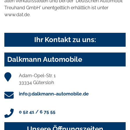
allen Verkaufsstellen und bei der 'Deutschen Automobil
Treuhand GmbH' unentgeltlich erhältlich ist unter
www.dat.de.
Ihr Kontakt zu uns:
Dalkmann Automobile
Adam-Opel-Str. 1
33334 Gütersloh
info@dalkmann-automobile.de
0 52 41 / 6 75 55
Unsere Öffnungszeiten