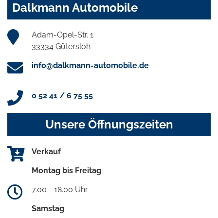
Dalkmann Automobile
Adam-Opel-Str. 1
33334 Gütersloh
info@dalkmann-automobile.de
0 52 41 / 6 75 55
Unsere Öffnungszeiten
Verkauf
Montag bis Freitag
7.00 - 18.00 Uhr
Samstag