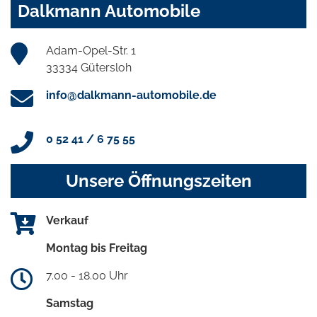
Dalkmann Automobile
Adam-Opel-Str. 1
33334 Gütersloh
info@dalkmann-automobile.de
0 52 41 / 6 75 55
Unsere Öffnungszeiten
Verkauf
Montag bis Freitag
7.00 - 18.00 Uhr
Samstag