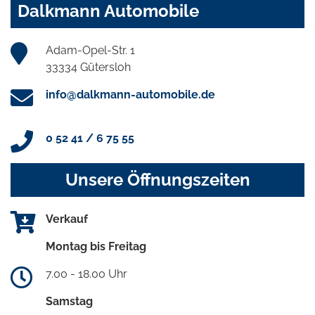
Dalkmann Automobile
Adam-Opel-Str. 1
33334 Gütersloh
info@dalkmann-automobile.de
0 52 41 / 6 75 55
Unsere Öffnungszeiten
Verkauf
Montag bis Freitag
7.00 - 18.00 Uhr
Samstag