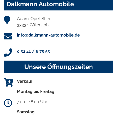
Dalkmann Automobile
Adam-Opel-Str. 1
33334 Gütersloh
info@dalkmann-automobile.de
0 52 41 / 6 75 55
Unsere Öffnungszeiten
Verkauf
Montag bis Freitag
7.00 - 18.00 Uhr
Samstag