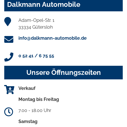
Dalkmann Automobile
Adam-Opel-Str. 1
33334 Gütersloh
info@dalkmann-automobile.de
0 52 41 / 6 75 55
Unsere Öffnungszeiten
Verkauf
Montag bis Freitag
7.00 - 18.00 Uhr
Samstag