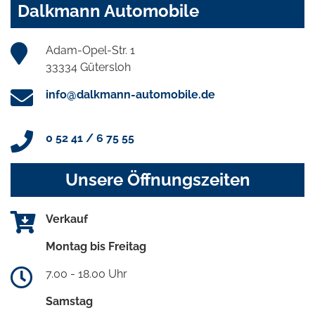
Dalkmann Automobile
Adam-Opel-Str. 1
33334 Gütersloh
info@dalkmann-automobile.de
0 52 41 / 6 75 55
Unsere Öffnungszeiten
Verkauf
Montag bis Freitag
7.00 - 18.00 Uhr
Samstag