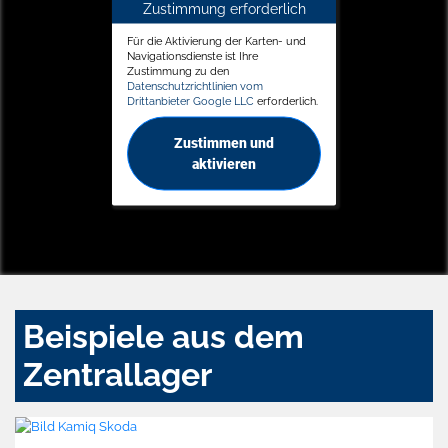
Zustimmung erforderlich
Für die Aktivierung der Karten- und
Navigationsdienste ist Ihre
Zustimmung zu den
Datenschutzrichtlinien vom
Drittanbieter Google LLC
erforderlich.
Zustimmen und
aktivieren
Beispiele aus dem
Zentrallager