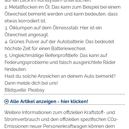
auf ein Leck im Kühlsystem untersuchen.
2. Metallflocken im Öl: Das kann zum Beispiel bei einem
Ölwechsel bemerkt werden und kann bedeuten, dass
etwas korrodiert ist.
3. Ölklumpen auf dem Ölmessstab: Hier ist ein
Ölwechsel angesagt.
4. Grünes Pulver auf der Autobatterie: Das bedeutet
höchste Zeit für einen Batteriewechsel.
5. Ungleichmäßige Reifenprofiltiefe: Das kann auf
Federungsprobleme und falsch ausgerichtete Räder
hindeuten.
Hast du solche Anzeichen an deinem Auto bemerkt?
Dann melde dich bei uns!
Bildquelle: Pixabay
Alle Artikel anzeigen - hier klicken!
Weitere Informationen zum offiziellen Kraftstoff- und
Stromverbrauch und den offiziellen spezifischen CO2-
Emissionen neuer Personenkraftwagen können dem