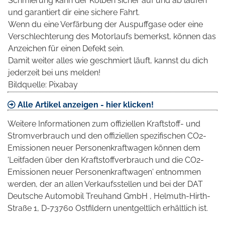
Schmierung kann der Kolben sicher auf und ab laufen
und garantiert dir eine sichere Fahrt.
Wenn du eine Verfärbung der Auspuffgase oder eine
Verschlechterung des Motorlaufs bemerkst, können das
Anzeichen für einen Defekt sein.
Damit weiter alles wie geschmiert läuft, kannst du dich
jederzeit bei uns melden!
Bildquelle: Pixabay
Alle Artikel anzeigen - hier klicken!
Weitere Informationen zum offiziellen Kraftstoff- und
Stromverbrauch und den offiziellen spezifischen CO2-
Emissionen neuer Personenkraftwagen können dem
'Leitfaden über den Kraftstoffverbrauch und die CO2-
Emissionen neuer Personenkraftwagen' entnommen
werden, der an allen Verkaufsstellen und bei der DAT
Deutsche Automobil Treuhand GmbH , Helmuth-Hirth-
Straße 1, D-73760 Ostfildern unentgeltlich erhältlich ist.