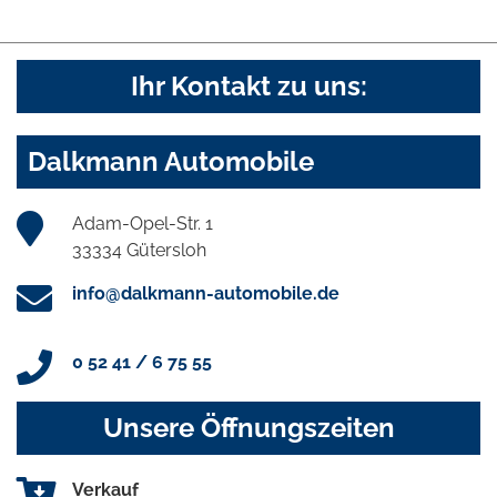
Ihr Kontakt zu uns:
Dalkmann Automobile
Adam-Opel-Str. 1
33334 Gütersloh
info@dalkmann-automobile.de
0 52 41 / 6 75 55
Unsere Öffnungszeiten
Verkauf