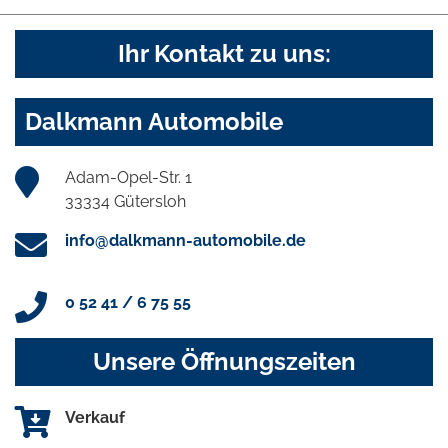
Ihr Kontakt zu uns:
Dalkmann Automobile
Adam-Opel-Str. 1
33334 Gütersloh
info@dalkmann-automobile.de
0 52 41 / 6 75 55
Unsere Öffnungszeiten
Verkauf