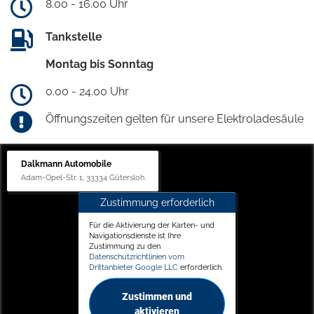
8.00 - 16.00 Uhr
Tankstelle
Montag bis Sonntag
0.00 - 24.00 Uhr
Öffnungszeiten gelten für unsere Elektroladesäule
Dalkmann Automobile
Adam-Opel-Str. 1, 33334 Gütersloh
Zustimmung erforderlich
Für die Aktivierung der Karten- und
Navigationsdienste ist Ihre
Zustimmung zu den
Datenschutzrichtlinien vom
Drittanbieter Google LLC
erforderlich.
Zustimmen und
aktivieren