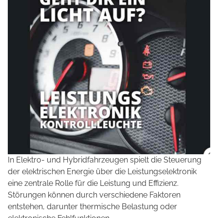
In Elektro- und Hybridfahrzeugen spielt die Steuerung
der elektrischen Energie über die Leistungselektronik
eine zentrale Rolle für die Leistung und Effizienz.
Störungen können durch verschiedene Faktoren
entstehen, darunter thermische Belastung oder