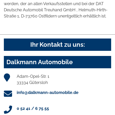
werden, der an allen Verkaufsstellen und bei der DAT
Deutsche Automobil Treuhand GmbH , Helmuth-Hirth-
Straße 1, D-73760 Ostfildern unentgeltlich erhältlich ist.
Ihr Kontakt zu uns:
Dalkmann Automobile
Adam-Opel-Str. 1
33334 Gütersloh
info@dalkmann-automobile.de
0 52 41 / 6 75 55