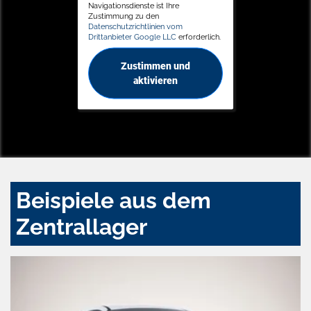
Navigationsdienste ist Ihre
Zustimmung zu den
Datenschutzrichtlinien vom
Drittanbieter Google LLC
erforderlich.
Zustimmen und
aktivieren
Beispiele aus dem
Zentrallager