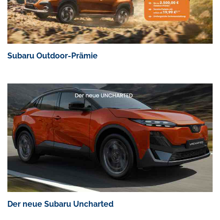
Subaru Outdoor-Prämie
Der neue Subaru Uncharted