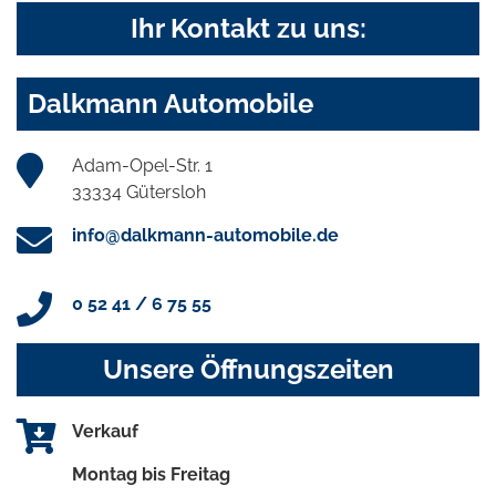
Ihr Kontakt zu uns:
Dalkmann Automobile
Adam-Opel-Str. 1
33334 Gütersloh
info@dalkmann-automobile.de
0 52 41 / 6 75 55
Unsere Öffnungszeiten
Verkauf
Montag bis Freitag