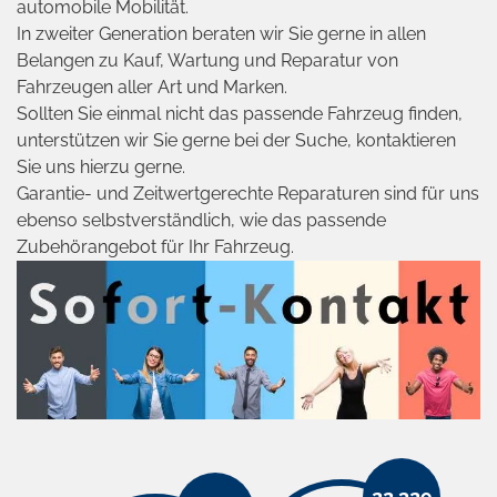
automobile Mobilität.
In zweiter Generation beraten wir Sie gerne in allen
Belangen zu Kauf, Wartung und Reparatur von
Fahrzeugen aller Art und Marken.
Sollten Sie einmal nicht das passende Fahrzeug finden,
unterstützen wir Sie gerne bei der Suche, kontaktieren
Sie uns hierzu gerne.
Garantie- und Zeitwertgerechte Reparaturen sind für uns
ebenso selbstverständlich, wie das passende
Zubehörangebot für Ihr Fahrzeug.
22.329