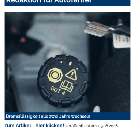
Bremsflüssigkeit alle zwei Jahre wechseln
zum Artikel - hier klicken!
veröffentlicht am: 05.08.2026